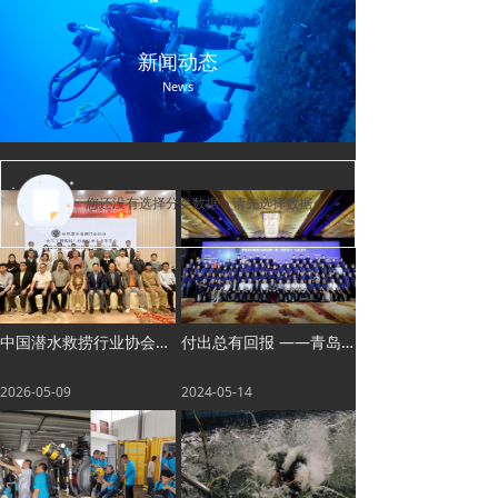
新闻动态
News
您还没有选择分类数据，请先选择数据
中国潜水救捞行业协会水下工程焊接 与切割技术专业委员会换届会议暨第二届第一次全体委员会议
付出总有回报 ——青岛太平洋水下科技积极参与首届“CDSA潜水员日”纪念活动
2026-05-09
2024-05-14